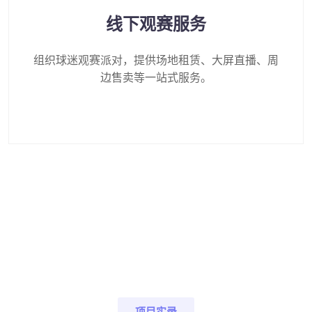
线下观赛服务
组织球迷观赛派对，提供场地租赁、大屏直播、周
边售卖等一站式服务。
项目实录