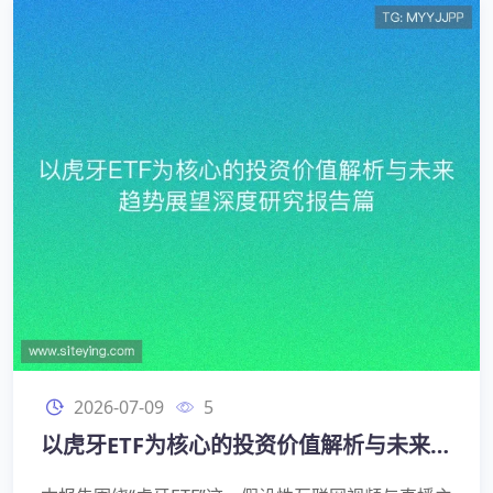
2026-07-09
5
以虎牙ETF为核心的投资价值解析与未来趋
势展望深度研究报告篇