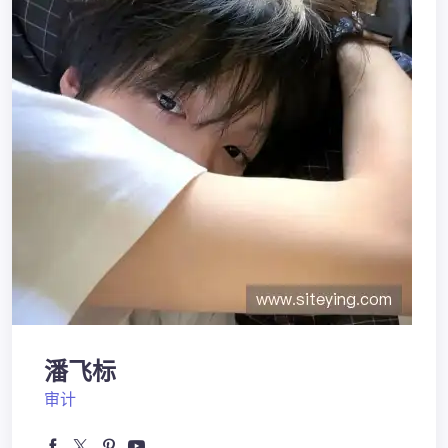
潘飞标
审计