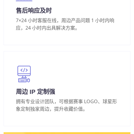
售后响应及时
7×24 小时客服在线，周边产品问题 1 小时内响
应，24 小时内出具解决方案。
周边 IP 定制强
拥有专业设计团队，可根据赛事 LOGO、球星形
象定制独家周边，提升收藏价值。