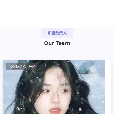
项目负责人
Our Team