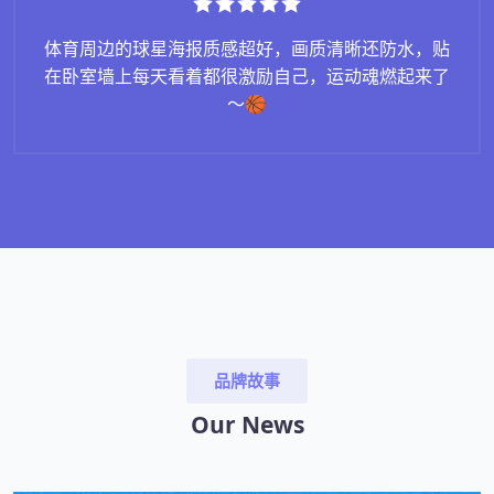
体育周边的球星海报质感超好，画质清晰还防水，贴
在卧室墙上每天看着都很激励自己，运动魂燃起来了
～🏀
品牌故事
Our News