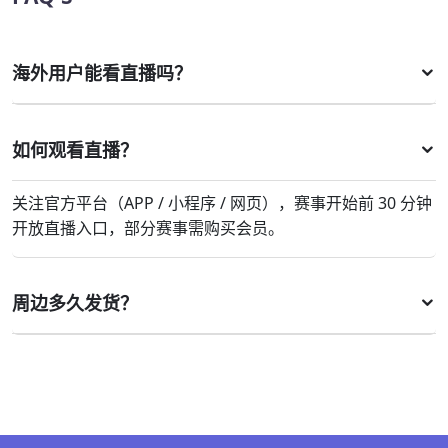
海外用户能看直播吗？
如何观看直播？
关注官方平台（APP / 小程序 / 网页），赛事开始前 30 分钟
开放直播入口，部分赛事需购买会员。
周边多久发货？