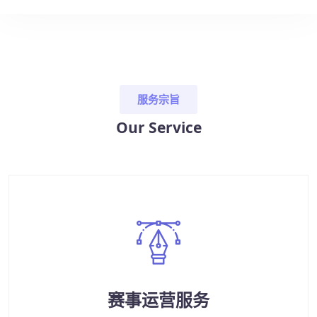
服务宗旨
Our Service
赛事运营服务