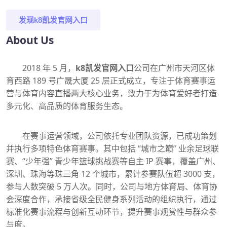
发现
k8凯发官网入口
About Us
2018 年 5 月，
k8凯发官网入口
公司在广州市天河区体
育西路 189 号广晟大厦 25 层正式成立，专注于体育赛事运
营与体育内容直播两大核心业务，致力于为体育爱好者打造
多元化、高品质的体育服务生态。
在赛事运营领域，公司依托专业团队资源，已成功策划
并执行多项特色体育赛事。其中包括 “城市之巅” 业余足球联
赛、“少年强” 青少年篮球挑战赛等自主 IP 赛事，覆盖广州、
深圳、珠海等珠三角 12 个城市，累计参赛队伍超 3000 支，
参与人数突破 5 万人次。同时，公司与地方体育局、体育协
会深度合作，承接省级全民健身系列活动的组织执行，通过
标准化赛事流程与创新互动环节，提升赛事观赏性与群众参
与度。