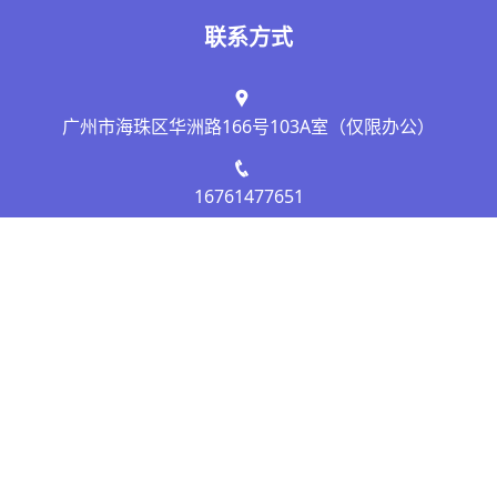
联系方式
广州市海珠区华洲路166号103A室（仅限办公）
16761477651
beefy@outlook.com
上班时间: 上午9:00 - 下午18:00
Copyright © 2026 - 版权所有
k8凯发