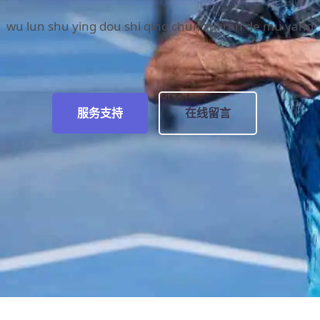
wu lun shu ying dou shi qing chun zui ran de mu yang
服务支持
在线留言