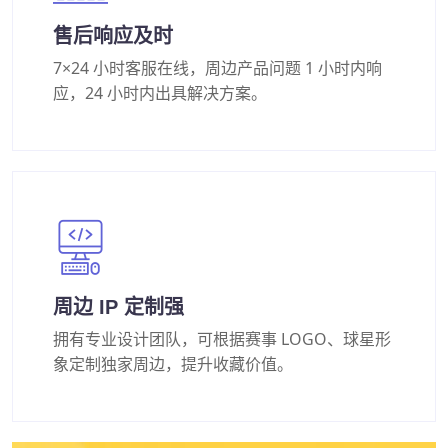
售后响应及时
7×24 小时客服在线，周边产品问题 1 小时内响
应，24 小时内出具解决方案。
周边 IP 定制强
拥有专业设计团队，可根据赛事 LOGO、球星形
象定制独家周边，提升收藏价值。