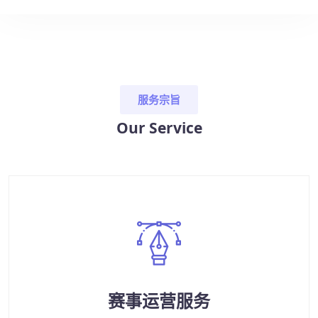
服务宗旨
Our Service
赛事运营服务