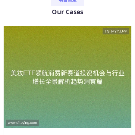
Our Cases