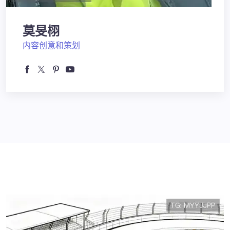
莫旻栩
内容创意和策划