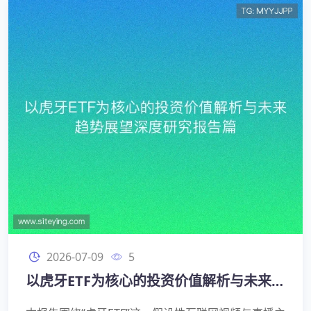
2026-07-09
5
以虎牙ETF为核心的投资价值解析与未来趋
势展望深度研究报告篇