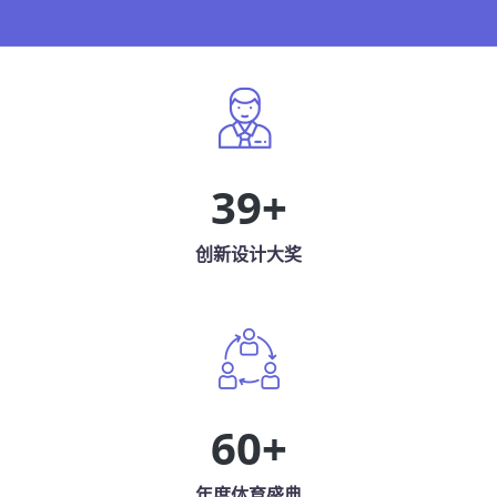
39
+
创新设计大奖
60
+
年度体育盛典