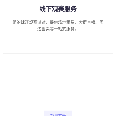
线下观赛服务
组织球迷观赛派对，提供场地租赁、大屏直播、周
边售卖等一站式服务。
项目实录