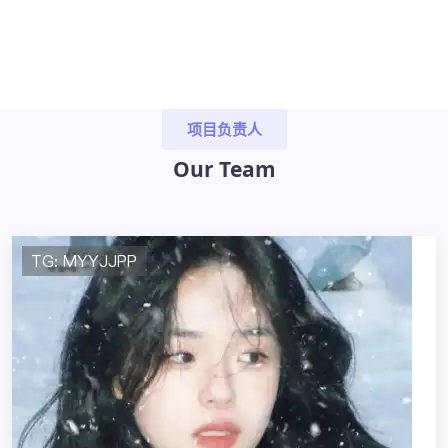
项目负责人
Our Team