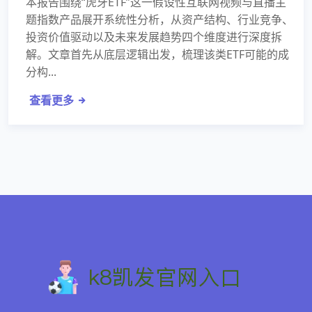
本报告围绕“虎牙ETF”这一假设性互联网视频与直播主
题指数产品展开系统性分析，从资产结构、行业竞争、
投资价值驱动以及未来发展趋势四个维度进行深度拆
解。文章首先从底层逻辑出发，梳理该类ETF可能的成
分构...
查看更多