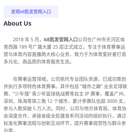
发现
k8凯发官网入口
About Us
2018 年 5 月，
k8凯发官网入口
公司在广州市天河区体
育西路 189 号广晟大厦 25 层正式成立，专注于体育赛事运
营与体育内容直播两大核心业务，致力于为体育爱好者打造
多元化、高品质的体育服务生态。
在赛事运营领域，公司依托专业团队资源，已成功策划
并执行多项特色体育赛事。其中包括 “城市之巅” 业余足球联
赛、“少年强” 青少年篮球挑战赛等自主 IP 赛事，覆盖广州、
深圳、珠海等珠三角 12 个城市，累计参赛队伍超 3000 支，
参与人数突破 5 万人次。同时，公司与地方体育局、体育协
会深度合作，承接省级全民健身系列活动的组织执行，通过
标准化赛事流程与创新互动环节，提升赛事观赏性与群众参
与度。